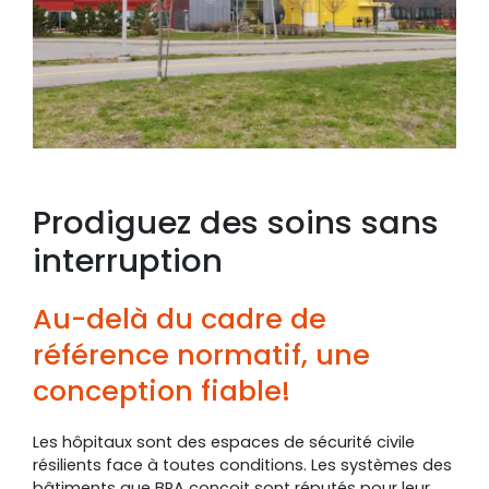
Prodiguez des soins sans
interruption
Au-delà du cadre de
référence normatif, une
conception fiable!
Les hôpitaux sont des espaces de sécurité civile
résilients face à toutes conditions. Les systèmes des
bâtiments que BPA conçoit sont réputés pour leur