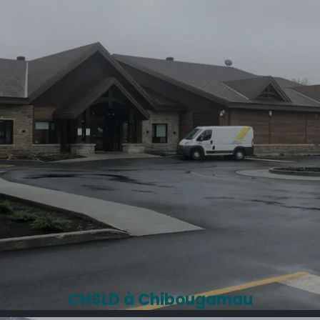
CHSLD à Chibougamau