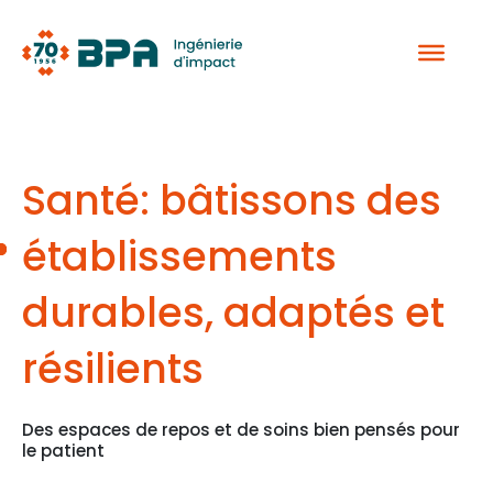
Aller
au
contenu
Santé: bâtissons des
établissements
durables, adaptés et
résilients
Des espaces de repos et de soins bien pensés pour
le patient