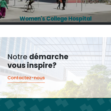
Women's College Hospital
Notre
démarche
vous inspire?
Contactez-nous