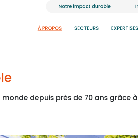
Notre impact durable
I
À PROPOS
SECTEURS
EXPERTISE
le
e monde depuis près de 70 ans grâce à u