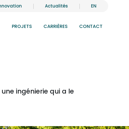
nnovation
Actualités
EN
S
PROJETS
CARRIÈRES
CONTACT
ne ingénierie qui a le