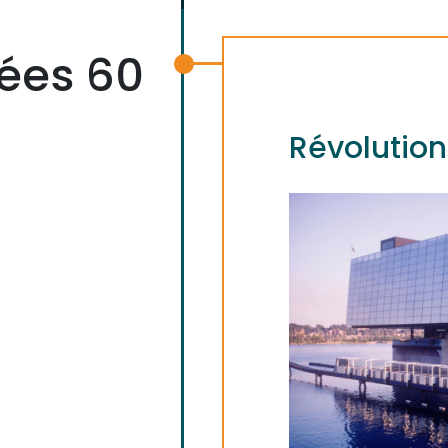
ées 60
Révolution