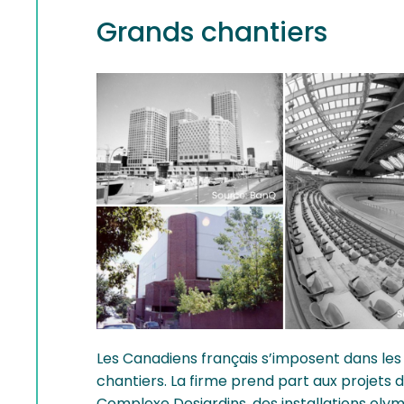
Grands chantiers
Les Canadiens français s’imposent dans les
chantiers. La firme prend part aux projets 
Complexe Desjardins, des installations oly