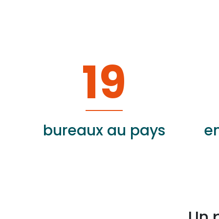
19
bureaux au pays
e
Un 