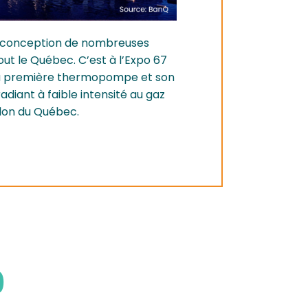
a conception de nombreuses
ut le Québec. C’est à l’Expo 67
 sa première thermopompe et son
diant à faible intensité au gaz
llon du Québec.
0