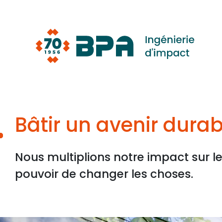
Aller
au
contenu
Bâtir un avenir durab
Nous multiplions notre impact sur l
pouvoir de changer les choses.