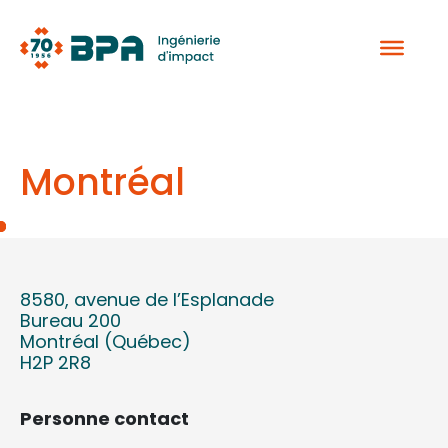
Aller
au
contenu
Montréal
8580, avenue de l’Esplanade
Bureau 200
Montréal (Québec)
H2P 2R8
Personne contact