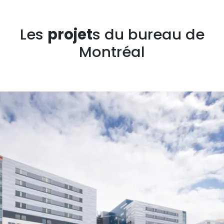
Les
projet
s du bureau de
Montréal