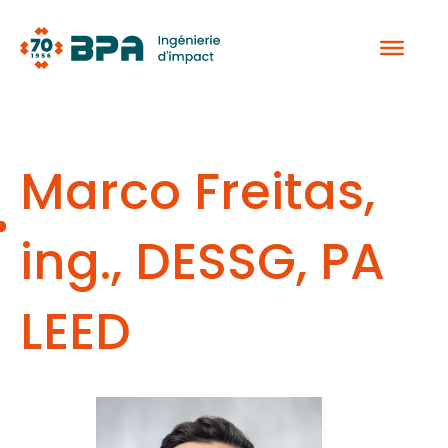
Aller
au
contenu
Marco Freitas,
ing., DESSG, PA
LEED