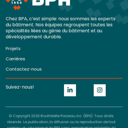
Chez BPA, c’est simple: nous sommes les experts
du bâtiment. Nos équipes regroupent toutes les
spécialités liées au génie du bâtiment et au
développement durable.
Projets
Carrières
Contactez-nous
Suivez-nous!
© Copyright 2026 Bouthillette Parizeau inc. (BPA). Tous droits
réservés. La publication, la diffusion ou la reproduction de tout
contenu du site Internet de BPA sans approbation préalable de