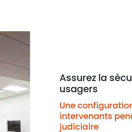
Assurez la sécu
usagers
Une configuratio
intervenants pen
judiciaire