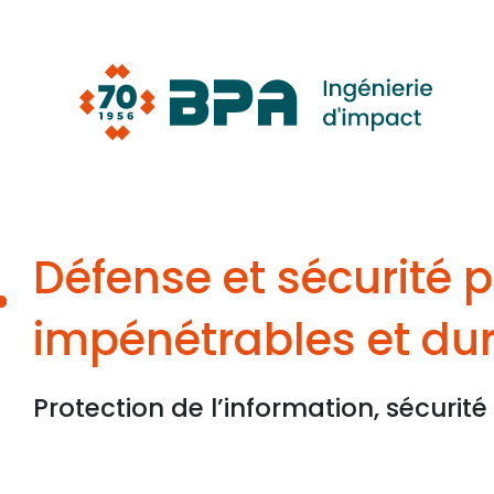
Aller
au
contenu
Défense et sécurité 
impénétrables et du
Protection de l’information, sécurit