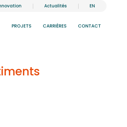
nnovation
Actualités
EN
S
PROJETS
CARRIÈRES
CONTACT
âtiments