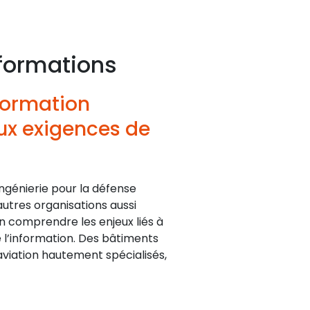
nformations
nformation
x exigences de
ngénierie pour la défense
autres organisations aussi
 comprendre les enjeux liés à
e l’information. Des bâtiments
aviation hautement spécialisés,