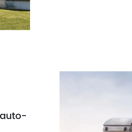
’auto-