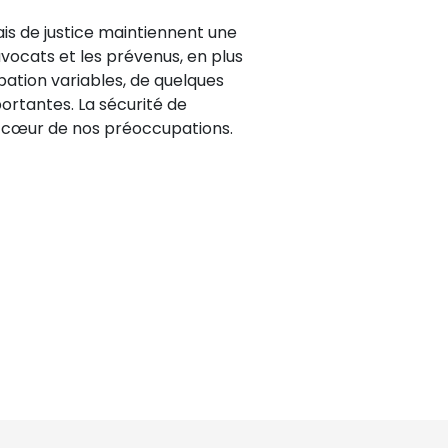
is de justice maintiennent une
avocats et les prévenus, en plus
pation variables, de quelques
rtantes. La sécurité de
u cœur de nos préoccupations.