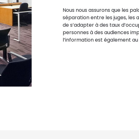
Nous nous assurons que les pala
séparation entre les juges, les 
de s’adapter à des taux d’occu
personnes à des audiences impo
l’information est également a