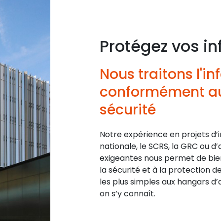
Protégez vos i
Nous traitons l'i
conformément au
sécurité
Notre expérience en projets d’i
nationale, le SCRS, la GRC ou d’
exigeantes nous permet de bien
la sécurité et à la protection d
les plus simples aux hangars d’
on s’y connaît.