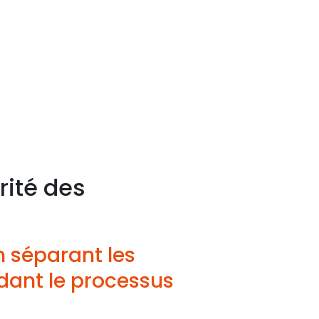
rité des
n séparant les
dant le processus