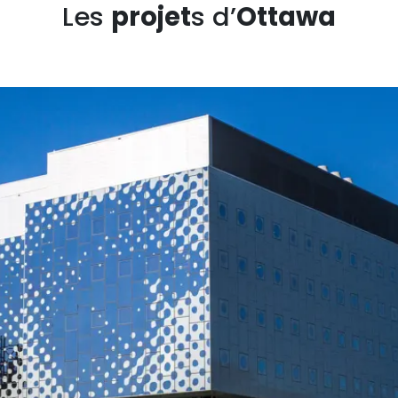
Les
projet
s d’
Ottawa