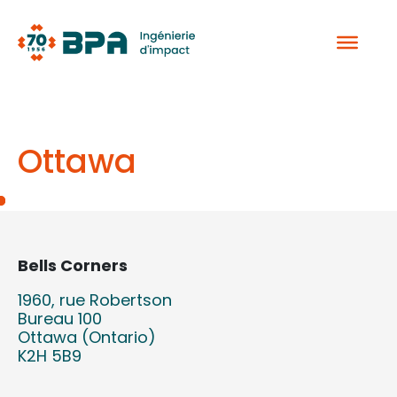
Aller
au
contenu
Ottawa
Bells Corners
1960, rue Robertson
Bureau 100
Ottawa (Ontario)
K2H 5B9