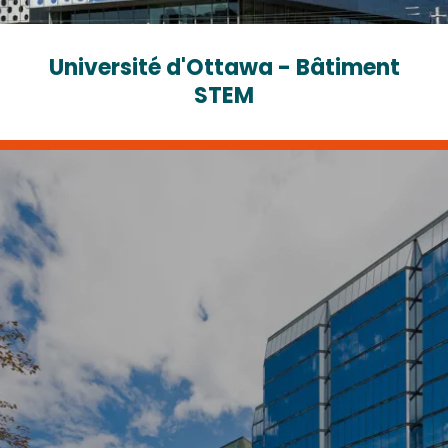
Université d'Ottawa - Bâtiment
STEM