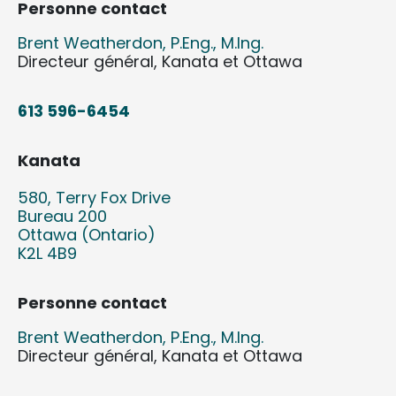
Personne contact
Brent Weatherdon, P.Eng., M.Ing.
Directeur général, Kanata et Ottawa
613 596-6454
Kanata
580, Terry Fox Drive
Bureau 200
Ottawa (Ontario)
K2L 4B9
Personne contact
Brent Weatherdon, P.Eng., M.Ing.
Directeur général, Kanata et Ottawa