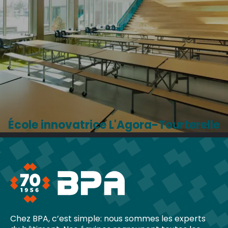
École innovatrice L'Agora-Tourterelle
Chez BPA, c’est simple: nous sommes les experts