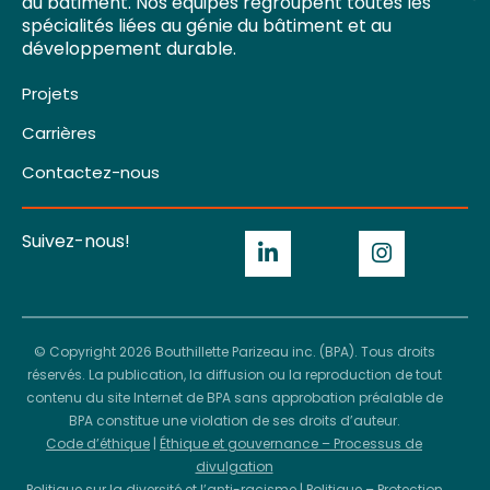
du bâtiment. Nos équipes regroupent toutes les
spécialités liées au génie du bâtiment et au
développement durable.
Projets
Carrières
Contactez-nous
Suivez-nous!
© Copyright 2026 Bouthillette Parizeau inc. (BPA). Tous droits
réservés. La publication, la diffusion ou la reproduction de tout
contenu du site Internet de BPA sans approbation préalable de
BPA constitue une violation de ses droits d’auteur.
Code d’éthique
|
Éthique et gouvernance – Processus de
divulgation
Politique sur la diversité et l’anti-racisme
|
Politique – Protection