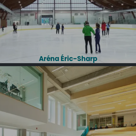
Aréna Éric-Sharp