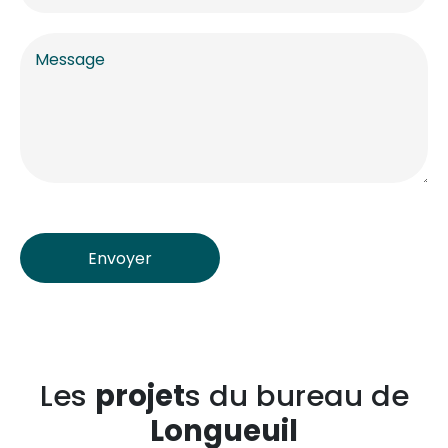
Envoyer
Les
projet
s du bureau de
Longueuil