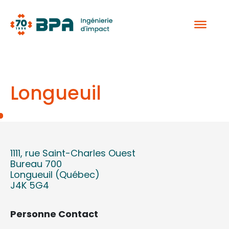
Aller
au
contenu
Longueuil
1111, rue Saint-Charles Ouest
Bureau 700
Longueuil (Québec)
J4K 5G4
Personne Contact