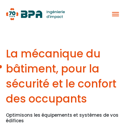
Aller
au
contenu
La mécanique du
bâtiment, pour la
sécurité et le confort
des occupants
Optimisons les équipements et systèmes de vos
édifices