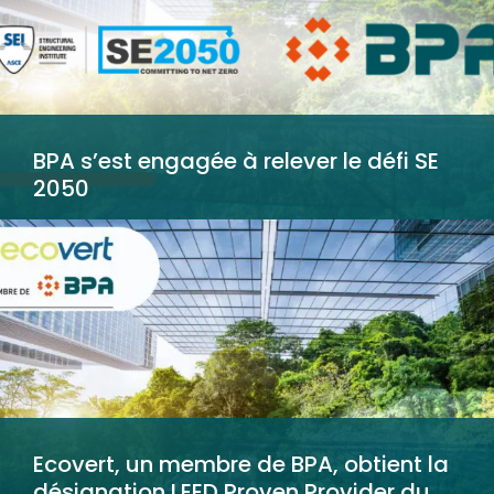
BPA s’est engagée à relever le défi SE
2050
Ecovert, un membre de BPA, obtient la
désignation LEED Proven Provider du