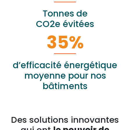
Tonnes de
CO2e évitées
35
%
d’efficacité énergétique
moyenne pour nos
bâtiments
Des solutions innovantes
qui ont
le pouvoir de