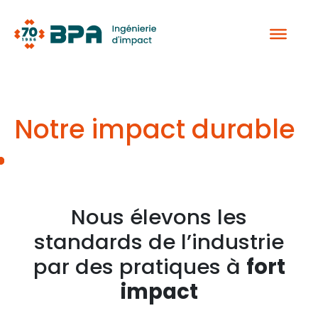
Aller
au
contenu
Notre impact durable
Nous élevons les
standards de l’industrie
par des pratiques à
fort
impact