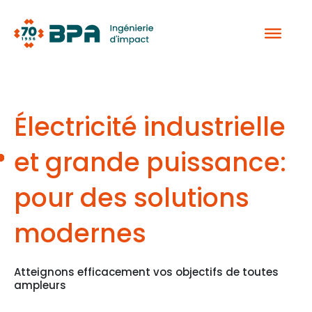
Aller
au
contenu
Électricité industrielle
et grande puissance:
pour des solutions
modernes
Atteignons efficacement vos objectifs de toutes
ampleurs