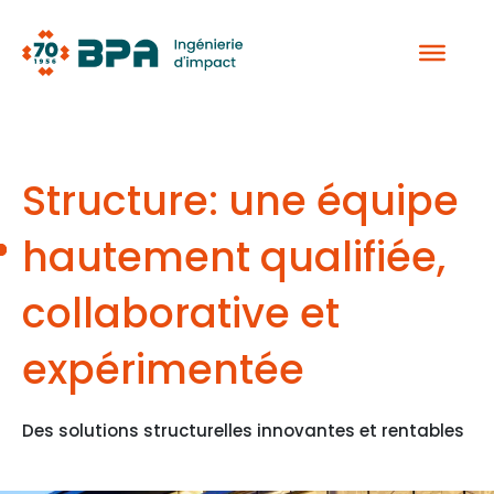
Aller
au
contenu
Structure: une équipe
hautement qualifiée,
collaborative et
expérimentée
Des solutions structurelles innovantes et rentables