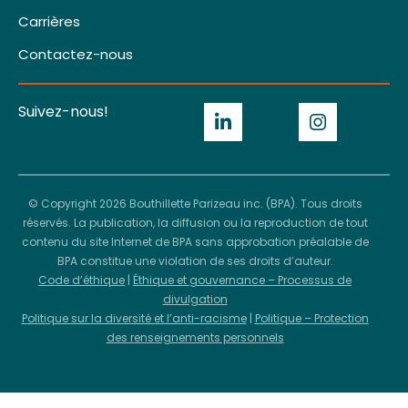
Carrières
Contactez-nous
Suivez-nous!
© Copyright 2026 Bouthillette Parizeau inc. (BPA). Tous droits
réservés. La publication, la diffusion ou la reproduction de tout
contenu du site Internet de BPA sans approbation préalable de
BPA constitue une violation de ses droits d’auteur.
Code d’éthique
|
Éthique et gouvernance – Processus de
divulgation
Politique sur la diversité et l’anti-racisme
|
Politique – Protection
des renseignements personnels