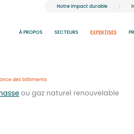
Notre impact durable
I
À PROPOS
SECTEURS
EXPERTISES
P
rmance des bâtiments
masse
ou gaz naturel renouvelable