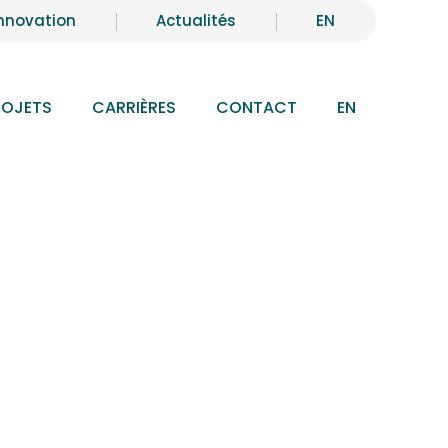
nnovation
Actualités
EN
ROJETS
CARRIÈRES
CONTACT
EN