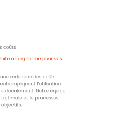
s coûts
tuite à long terme pour vos
 une réduction des coûts
nts impliquent l’utilisation
tes localement. Notre équipe
n optimale et le processus
objectifs.