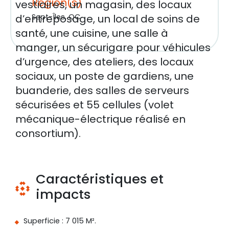
Région(s)
vestiaires, un magasin, des locaux
d’entreposage, un local de soins de
Sept-Îles, QC
santé, une cuisine, une salle à
manger, un sécurigare pour véhicules
d’urgence, des ateliers, des locaux
sociaux, un poste de gardiens, une
buanderie, des salles de serveurs
sécurisées et 55 cellules (volet
mécanique-électrique réalisé en
consortium).
Caractéristiques et
impacts
Superficie : 7 015 M².