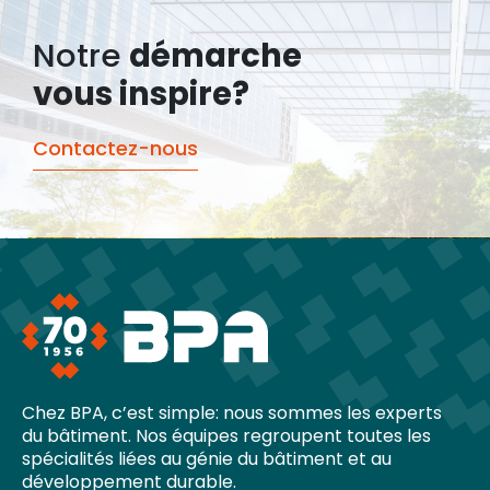
Notre
démarche
vous inspire?
Contactez-nous
Chez BPA, c’est simple: nous sommes les experts
du bâtiment. Nos équipes regroupent toutes les
spécialités liées au génie du bâtiment et au
développement durable.