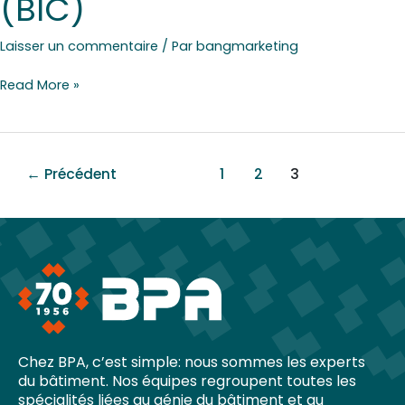
(BIC)
Laisser un commentaire
/ Par
bangmarketing
Read More »
←
Précédent
1
2
3
Chez BPA, c’est simple: nous sommes les experts
du bâtiment. Nos équipes regroupent toutes les
spécialités liées au génie du bâtiment et au