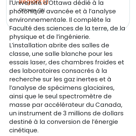
Région(s)
l’Université d’Ottawa dédié à la
photonique avancée et à l’analyse
Ottawa, ON
environnementale. Il complète la
Faculté des sciences de la terre, de la
physique et de l’ingénierie.
L’installation abrite des salles de
classe, une salle blanche pour les
essais laser, des chambres froides et
des laboratoires consacrés à la
recherche sur les gaz inertes et à
l’analyse de spécimens glaciaires,
ainsi que le seul spectromètre de
masse par accélérateur du Canada,
un instrument de 3 millions de dollars
destiné à la conversion de l’énergie
cinétique.