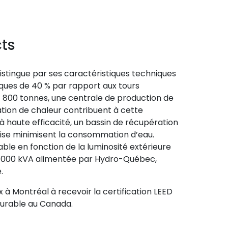
cts
distingue par ses caractéristiques techniques
ques de 40 % par rapport aux tours
 1 800 tonnes, une centrale de production de
tion de chaleur contribuent à cette
 à haute efficacité, un bassin de récupération
grise minimisent la consommation d’eau.
ble en fonction de la luminosité extérieure
8 000 kVA alimentée par Hydro-Québec,
.
 à Montréal à recevoir la certification LEED
durable au Canada.