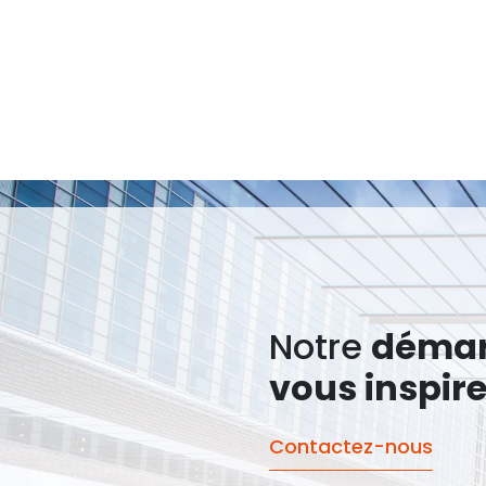
Notre
déma
vous inspir
Contactez-nous