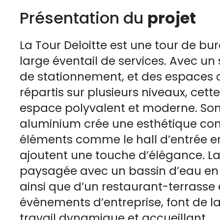
Présentation du
projet
La Tour Deloitte est une tour de bu
large éventail de services. Avec un
de stationnement, et des espaces
répartis sur plusieurs niveaux, cett
espace polyvalent et moderne. Son 
aluminium crée une esthétique co
éléments comme le hall d’entrée en 
ajoutent une touche d’élégance. L
paysagée avec un bassin d’eau en é
ainsi que d’un restaurant-terrasse 
évènements d’entreprise, font de l
travail dynamique et accueillant.