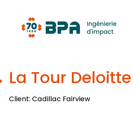
Aller
au
contenu
La Tour Deloitte
Client: Cadillac Fairview