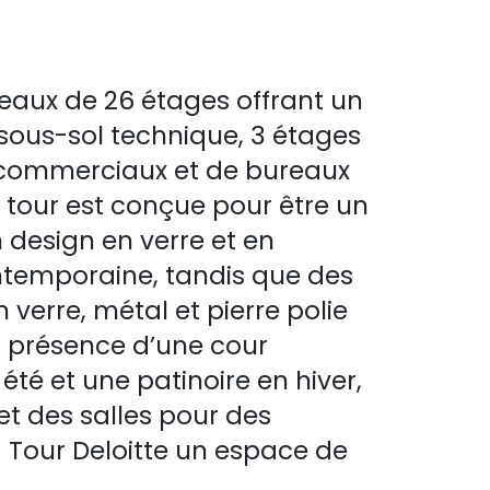
reaux de 26 étages offrant un
 sous-sol technique, 3 étages
 commerciaux et de bureaux
e tour est conçue pour être un
design en verre et en
ntemporaine, tandis que des
verre, métal et pierre polie
a présence d’une cour
té et une patinoire en hiver,
et des salles pour des
a Tour Deloitte un espace de