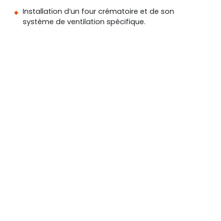
Installation d’un four crématoire et de son
système de ventilation spécifique.