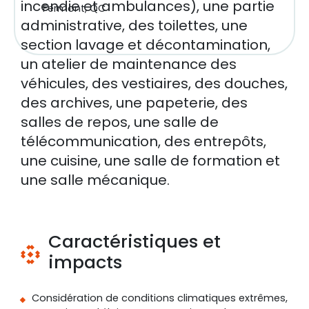
incendie et ambulances), une partie
Fermont, QC
administrative, des toilettes, une
section lavage et décontamination,
un atelier de maintenance des
véhicules, des vestiaires, des douches,
des archives, une papeterie, des
salles de repos, une salle de
télécommunication, des entrepôts,
une cuisine, une salle de formation et
une salle mécanique.
Caractéristiques et
impacts
Considération de conditions climatiques extrêmes,