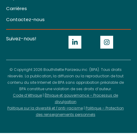
Carrières
Contactez-nous
Suivez-nous!
© Copyright 2026 Bouthillette Parizeau inc. (BPA). Tous droits
réservés. La publication, la diffusion ou la reproduction de tout
contenu du site Internet de BPA sans approbation préalable de
BPA constitue une violation de ses droits d’auteur.
Code d’éthique
|
Éthique et gouvernance – Processus de
divulgation
Politique sur la diversité et l’anti-racisme
|
Politique – Protection
des renseignements personnels