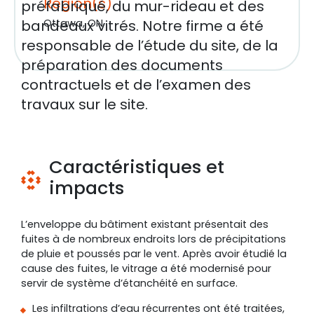
Région(s)
préfabriqué, du mur-rideau et des
bandeaux vitrés. Notre firme a été
Ottawa, ON
responsable de l’étude du site, de la
préparation des documents
contractuels et de l’examen des
travaux sur le site.
Caractéristiques et
impacts
L’enveloppe du bâtiment existant présentait des
fuites à de nombreux endroits lors de précipitations
de pluie et poussés par le vent. Après avoir étudié la
cause des fuites, le vitrage a été modernisé pour
servir de système d’étanchéité en surface.
Les infiltrations d’eau récurrentes ont été traitées,