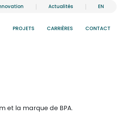
nnovation
Actualités
EN
S
PROJETS
CARRIÈRES
CONTACT
om et la marque de BPA.