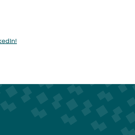
kedIn!