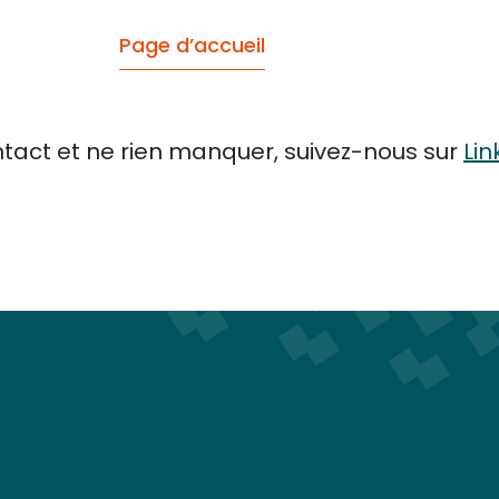
Page d’accueil
tact et ne rien manquer, suivez-nous sur
Lin