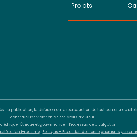
Projets
Ca
vés. La publication, la diffusion ou la reproduction de tout contenu du sit
constitue une violation de ses droits d’auteur.
d’éthique
|
Éthique et gouvernance – Processus de divulgation
ersité et l’anti-racisme
|
Politique – Protection des renseignements personn