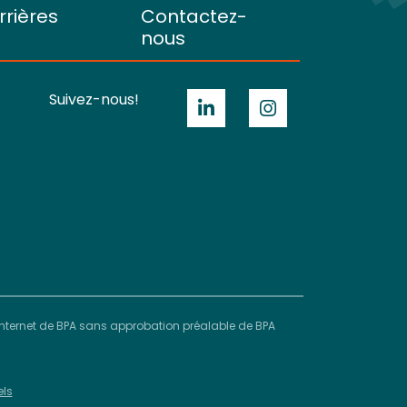
rrières
Contactez-
nous
Suivez-nous!
e Internet de BPA sans approbation préalable de BPA
els