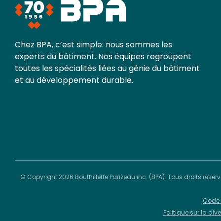
Chez BPA, c’est simple: nous sommes les
experts du bâtiment. Nos équipes regroupent
toutes les spécialités liées au génie du bâtiment
et au développement durable.
© Copyright 2026 Bouthillette Parizeau inc. (BPA). Tous droits réser
Code 
Politique sur la div