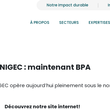
Notre impact durable
I
À PROPOS
SECTEURS
EXPERTISE
NIGEC : maintenant BPA
IGEC opère aujourd’hui pleinement sous le n
Découvrez notre site internet!