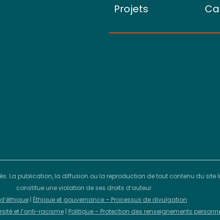
Projets
Ca
vés. La publication, la diffusion ou la reproduction de tout contenu du sit
constitue une violation de ses droits d’auteur.
d’éthique
|
Éthique et gouvernance – Processus de divulgation
ersité et l’anti-racisme
|
Politique – Protection des renseignements personn