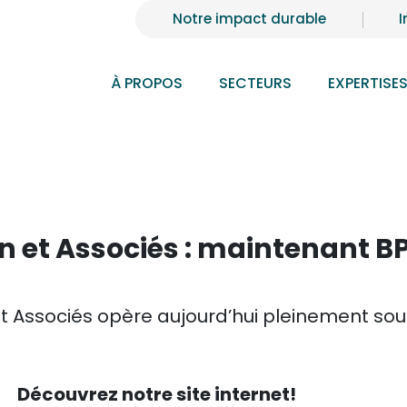
Notre impact durable
I
À PROPOS
SECTEURS
EXPERTISE
n et Associés : maintenant B
 et Associés opère aujourd’hui pleinement so
Découvrez notre site internet!