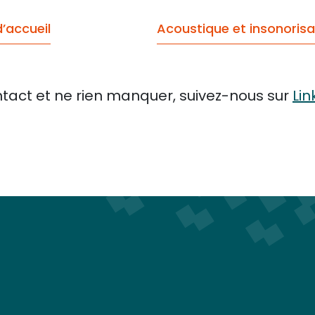
’accueil
Acoustique et insonorisa
tact et ne rien manquer, suivez-nous sur
Lin