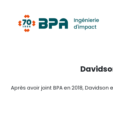
Aller
au
contenu
Davidso
Après avoir joint BPA en 2018, Davidson