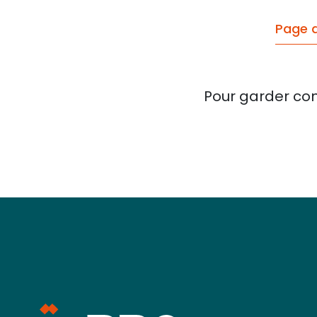
Page d
Pour garder con