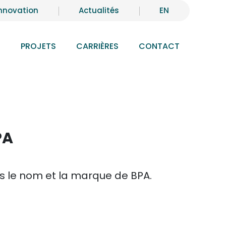
nnovation
Actualités
EN
S
PROJETS
CARRIÈRES
CONTACT
PA
us le nom et la marque de BPA.