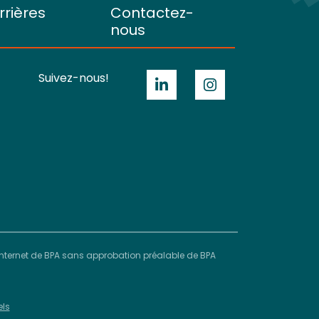
rrières
Contactez-
nous
Suivez-nous!
e Internet de BPA sans approbation préalable de BPA
els