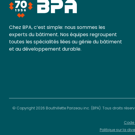
Chez BPA, c’est simple: nous sommes les
experts du bâtiment. Nos équipes regroupent
toutes les spécialités liées au génie du bâtiment
et au développement durable.
© Copyright 2026 Bouthillette Parizeau inc. (BPA). Tous droits réser
Code 
Politique sur la div