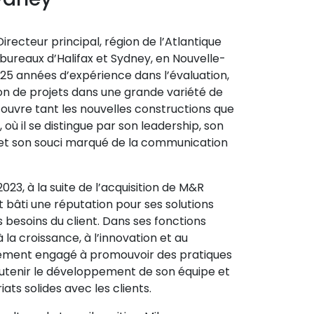
 Directeur principal, région de l’Atlantique
 bureaux d’Halifax et Sydney, en Nouvelle-
 25 années d’expérience dans l’évaluation,
ion de projets dans une grande variété de
couvre tant les nouvelles constructions que
 où il se distingue par son leadership, son
et son souci marqué de la communication
2023, à la suite de l’acquisition de M&R
est bâti une réputation pour ses solutions
s besoins du client. Dans ses fonctions
à la croissance, à l’innovation et au
dément engagé à promouvoir des pratiques
soutenir le développement de son équipe et
ats solides avec les clients.