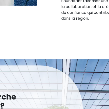
Souhaitant favoriser une 
la collaboration et la cr
de confiance qui contrib
dans la région.
rche
e?