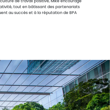
culture de travail positive, Mike encourage
éativité, tout en bâtissant des partenariats
uent au succès et à la réputation de BPA