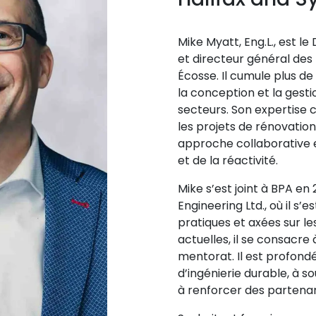
Mike Myatt, Eng.L., est le
et directeur général des
Écosse. Il cumule plus de
la conception et la gest
secteurs. Son expertise 
les projets de rénovation,
approche collaborative 
et de la réactivité.
Mike s’est joint à BPA en 
Engineering Ltd., où il s’
pratiques et axées sur le
actuelles, il se consacre 
mentorat. Il est profon
d’ingénierie durable, à 
à renforcer des partenari