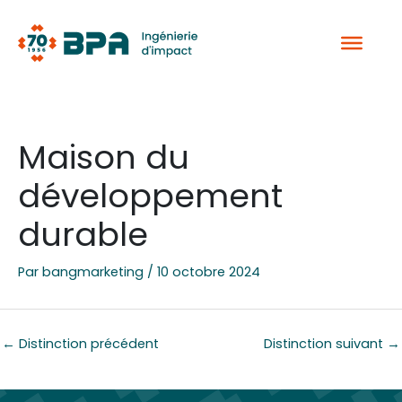
Aller
au
contenu
Maison du
développement
durable
Par
bangmarketing
/
10 octobre 2024
←
Distinction précédent
Distinction suivant
→