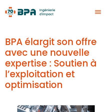
Aller
au
contenu
BPA élargit son offre
avec une nouvelle
expertise : Soutien à
l’exploitation et
optimisation