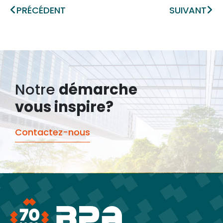
Précédent
Sui
PRÉCÉDENT
SUIVANT
Notre
démarche
vous inspire?
Contactez-nous