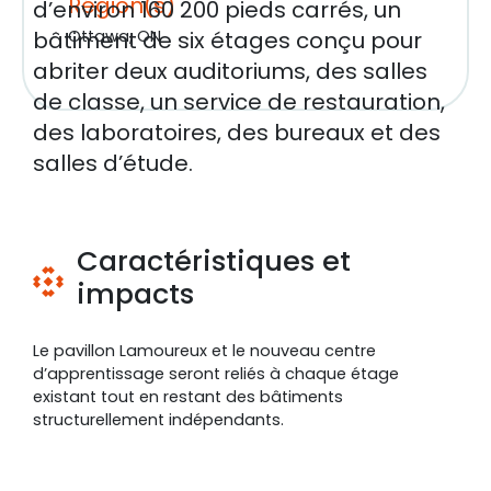
Région(s)
d’environ 160 200 pieds carrés, un
bâtiment de six étages conçu pour
Ottawa, ON
abriter deux auditoriums, des salles
de classe, un service de restauration,
des laboratoires, des bureaux et des
salles d’étude.
Caractéristiques et
impacts
Le pavillon Lamoureux et le nouveau centre
d’apprentissage seront reliés à chaque étage
existant tout en restant des bâtiments
structurellement indépendants.