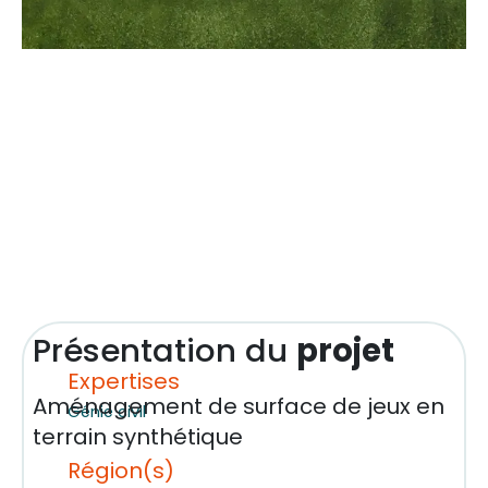
Présentation du
projet
Expertises
Aménagement de surface de jeux en
Génie civil
terrain synthétique
Région(s)