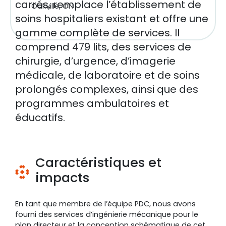
carrés, remplace l’établissement de
Oakville, ON
soins hospitaliers existant et offre une
gamme complète de services. Il
comprend 479 lits, des services de
chirurgie, d’urgence, d’imagerie
médicale, de laboratoire et de soins
prolongés complexes, ainsi que des
programmes ambulatoires et
éducatifs.
Caractéristiques et
impacts
En tant que membre de l’équipe PDC, nous avons
fourni des services d’ingénierie mécanique pour le
plan directeur et la conception schématique de cet