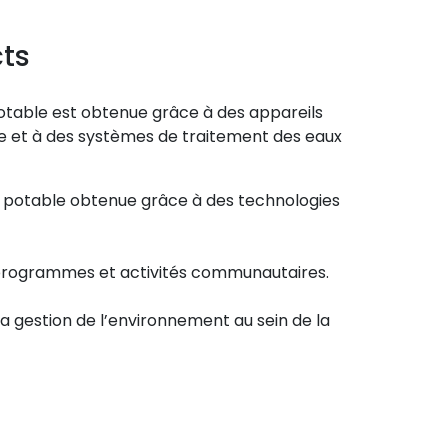
cts
table est obtenue grâce à des appareils
ie et à des systèmes de traitement des eaux
 potable obtenue grâce à des technologies
s programmes et activités communautaires.
la gestion de l’environnement au sein de la