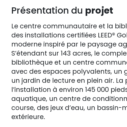
Présentation du
projet
Le centre communautaire et la bi
des installations certifiées LEED® G
moderne inspiré par le paysage agr
S’étendant sur 143 acres, le comp
bibliothèque et un centre communa
avec des espaces polyvalents, un
un jardin de lecture en plein air. L
l’installation à environ 145 000 pie
aquatique, un centre de condition
course, des jeux d’eau, un bassin-mi
extérieure.