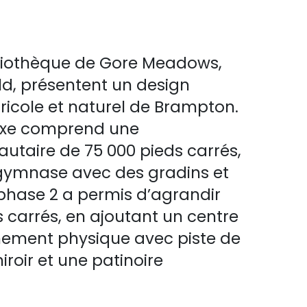
bliothèque de Gore Meadows,
old, présentent un design
icole et naturel de Brampton.
lexe comprend une
utaire de 75 000 pieds carrés,
 gymnase avec des gradins et
a phase 2 a permis d’agrandir
ds carrés, en ajoutant un centre
nement physique avec piste de
roir et une patinoire