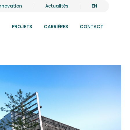
nnovation
Actualités
EN
S
PROJETS
CARRIÈRES
CONTACT