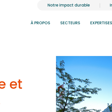
Notre impact durable
I
À PROPOS
SECTEURS
EXPERTISE
 et
e