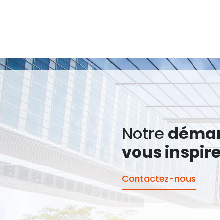
Notre
déma
vous inspir
Contactez-nous