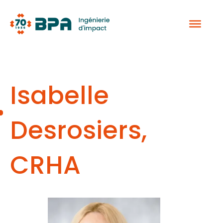
Aller
au
contenu
Isabelle
Desrosiers,
CRHA