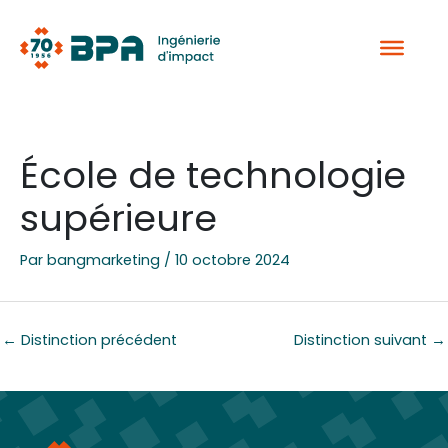
Aller
au
contenu
École de technologie
supérieure
Par
bangmarketing
/
10 octobre 2024
←
Distinction précédent
Distinction suivant
→