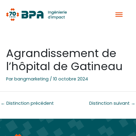
Aller
au
contenu
Agrandissement de
l’hôpital de Gatineau
Par
bangmarketing
/
10 octobre 2024
←
Distinction précédent
Distinction suivant
→