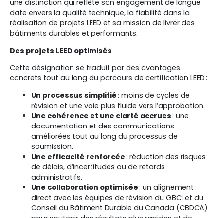
une distinction qui reflète son engagement de longue
date envers la qualité technique, la fiabilité dans la
réalisation de projets LEED et sa mission de livrer des
bâtiments durables et performants.
Des projets LEED optimisés
Cette désignation se traduit par des avantages
concrets tout au long du parcours de certification LEED :
Un processus simplifié
: moins de cycles de
révision et une voie plus fluide vers l’approbation.
Une cohérence et une clarté accrues
: une
documentation et des communications
améliorées tout au long du processus de
soumission.
Une efficacité renforcée
: réduction des risques
de délais, d’incertitudes ou de retards
administratifs.
Une collaboration optimisée
: un alignement
direct avec les équipes de révision du GBCI et du
Conseil du Bâtiment Durable du Canada (CBDCA)
pour soutenir des résultats plus rapides et de