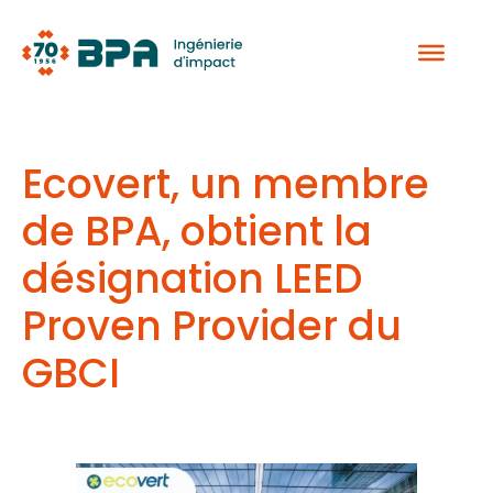
Aller
au
contenu
Ecovert, un membre
de BPA, obtient la
désignation LEED
Proven Provider du
GBCI