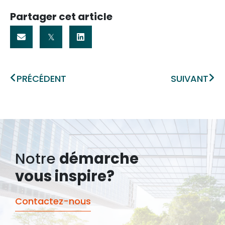
Partager cet article
Précédent
Sui
PRÉCÉDENT
SUIVANT
Notre
démarche
vous inspire?
Contactez-nous