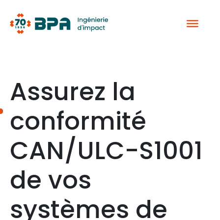
Aller
au
contenu
Assurez la
conformité
CAN/ULC-S1001
de vos
systèmes de