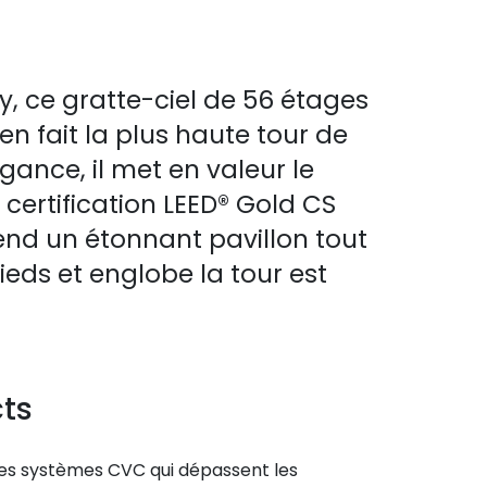
y, ce gratte-ciel de 56 étages
n fait la plus haute tour de
ance, il met en valeur le
certification LEED® Gold CS
end un étonnant pavillon tout
eds et englobe la tour est
cts
es systèmes CVC qui dépassent les