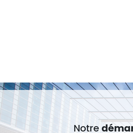
Notre
déma