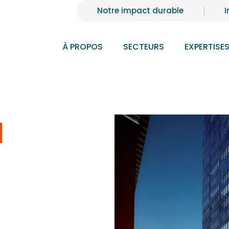
Notre impact durable
I
À PROPOS
SECTEURS
EXPERTISE
d