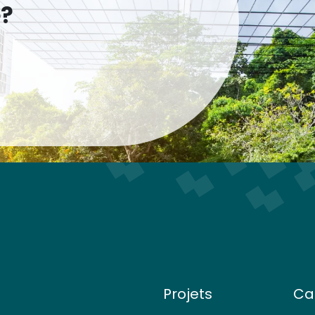
e?
Projets
Ca