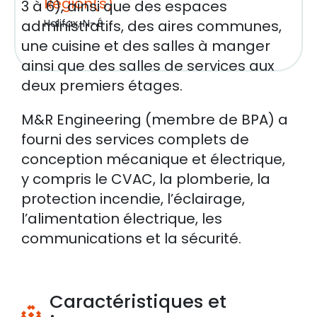
Région(s)
3 à 6), ainsi que des espaces
administratifs, des aires communes,
Halifax, N-.É
une cuisine et des salles à manger
ainsi que des salles de services aux
deux premiers étages.
M&R Engineering (membre de BPA) a
fourni des services complets de
conception mécanique et électrique,
y compris le CVAC, la plomberie, la
protection incendie, l’éclairage,
l’alimentation électrique, les
communications et la sécurité.
Caractéristiques et