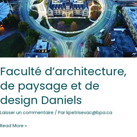
Daniels
Faculté d’architecture,
de paysage et de
design Daniels
Laisser un commentaire
/ Par
kpetrisevac@bpa.ca
Read More »