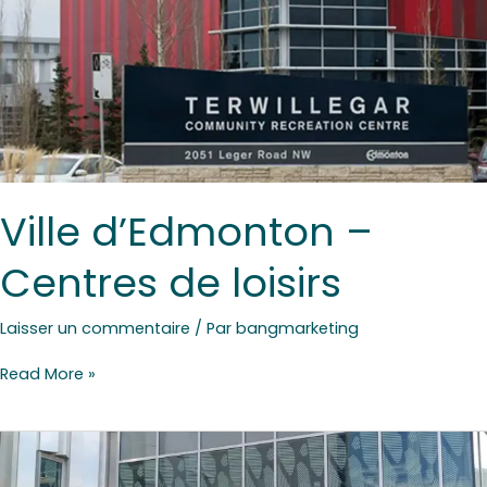
Ville d’Edmonton –
Centres de loisirs
Laisser un commentaire
/ Par
bangmarketing
Read More »
Sheridan
College