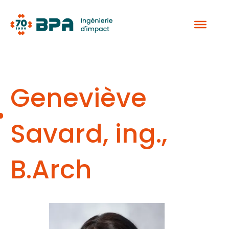
Aller
au
contenu
Geneviève
Savard, ing.,
B.Arch